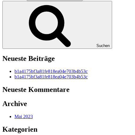
Suchen
Neueste Beiträge
b1a4175bf3a81fe818ea04e703b4b53c
b1a4175bf3a81fe818ea04e703b4b53c
Neueste Kommentare
Archive
Mai 2023
Kategorien