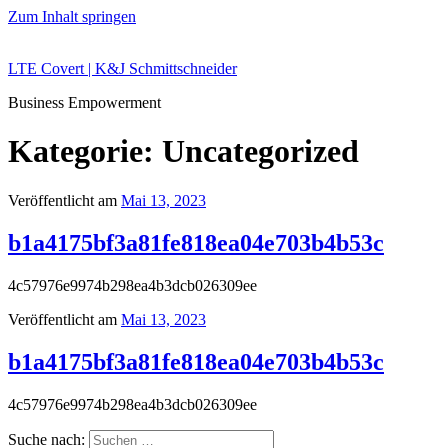
Zum Inhalt springen
LTE Covert | K&J Schmittschneider
Business Empowerment
Kategorie:
Uncategorized
Veröffentlicht am
Mai 13, 2023
b1a4175bf3a81fe818ea04e703b4b53c
4c57976e9974b298ea4b3dcb026309ee
Veröffentlicht am
Mai 13, 2023
b1a4175bf3a81fe818ea04e703b4b53c
4c57976e9974b298ea4b3dcb026309ee
Suche nach: